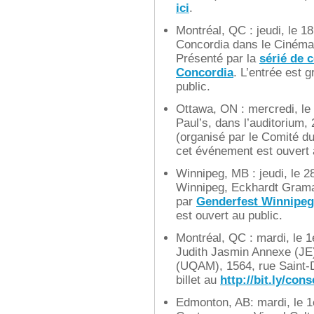
ici
.
Montréal, QC : jeudi, le 18
Concordia dans le Cinéma
Présenté par la
sérié de 
Concordia
. L’entrée est 
public.
Ottawa, ON : mercredi, le 
Paul’s, dans l’auditorium,
(organisé par le Comité du 
cet événement est ouvert 
Winnipeg, MB : jeudi, le 2
Winnipeg, Eckhardt Gramat
par
Genderfest Winnipeg
est ouvert au public.
Montréal, QC : mardi, le 
Judith Jasmin Annexe (JE)
(UQAM), 1564, rue Saint-
billet au
http://bit.ly/con
Edmonton, AB: mardi, le 1