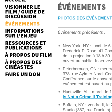
ÉVÉNEMENTS
VISIONNER LE
FILM / GUIDE DE
DISCUSSION
PHOTOS DES ÉVÉNEMEN
ÉVÉNEMENTS
INFORMATIONS
Événements précédents :
SUR L’ENJEU
RESSOURCES ET
New York, NY : lundi, le 6
PUBLICATIONS
Frederick P. Rose, 41 Coop
À PROPOS DU FILM
de la projection à 18 h 30.
ouvert au public. Inscriv
À PROPOS DES
CINÉASTES
Peterborough, ON : mercred
FAIRE UN DON
378, rue Aylmer Nord. Cec
Conférence sur le consente
événement est ouvert au
Huntsville, AL : mardi, le
is Not a Crime II Traini
Buffalo, NY : vendredi, l
Studio (387, rue Franklin